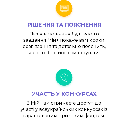
РІШЕННЯ ТА ПОЯСНЕННЯ
Після виконання будь-якого
завдання
Мій+
покаже вам кроки
розв'язання та детально пояснить,
як потрібно його виконувати.
УЧАСТЬ У КОНКУРСАХ
З
Мій+
ви отримаєте доступ до
участі у всеукраїнських конкурсах із
гарантованим призовим фондом.