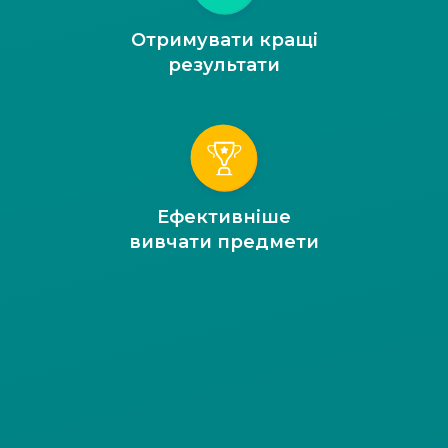
Отримувати кращі
результати
Ефективніше
вивчати предмети