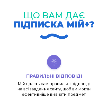
ЩО ВАМ ДАЄ
ПІДПИСКА МІЙ+?
ПРАВИЛЬНІ ВІДПОВІДІ
Мій+
дасть вам правильні відповіді
на всі завдання сайту, щоб ви могли
ефективніше вивчати предмет.