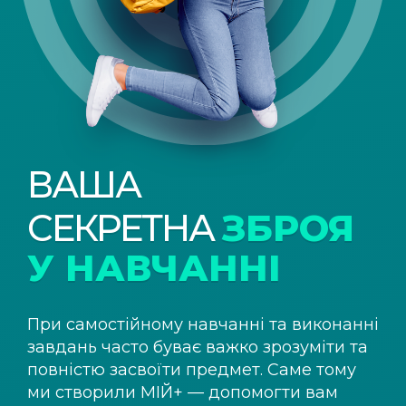
ВАША
СЕКРЕТНА
ЗБРОЯ
У НАВЧАННІ
При самостійному навчанні та виконанні
завдань часто буває важко зрозуміти та
повністю засвоїти предмет. Саме тому
ми створили
МІЙ+
— допомогти вам