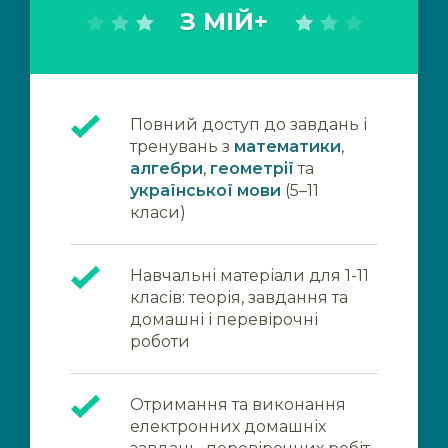
З МІЙ+
Повний доступ до завдань і
тренувань з
математики
,
алгебри
,
геометрії
та
української мови
(5–11
класи)
Навчальні матеріали для 1-11
класів: теорія, завдання та
домашні і перевірочні
роботи
Отримання та виконання
електронних домашніх