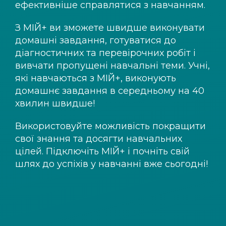
ефективніше справлятися з навчанням.
З
МІЙ+
ви зможете швидше виконувати
домашні завдання, готуватися до
діагностичних та перевірочних робіт і
вивчати пропущені навчальні теми. Учні,
які навчаються з
МІЙ+
, виконують
домашнє завдання в середньому на 40
хвилин швидше!
Використовуйте можливість покращити
свої знання та досягти навчальних
цілей. Підключіть
МІЙ+
і почніть свій
шлях до успіхів у навчанні вже сьогодні!