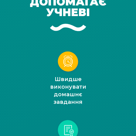
ДОПОМАГАЄ
УЧНЕВІ
Швидше
виконувати
домашнє
завдання