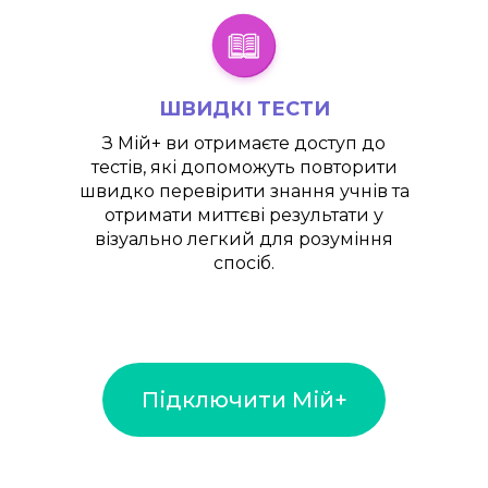
ШВИДКІ ТЕСТИ
З
Мій+
ви отримаєте доступ до
тестів, які допоможуть повторити
швидко перевірити знання учнів та
отримати миттєві результати у
візуально легкий для розуміння
спосіб.
Підключити Мій+