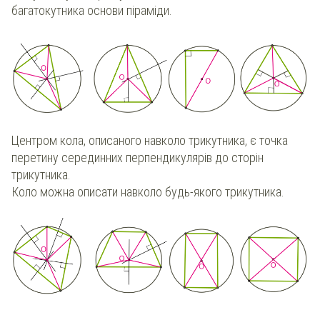
багатокутника основи піраміди.
Центром кола, описаного навколо трикутника, є точка
перетину серединних перпендикулярів до сторін
трикутника.
Коло можна описати навколо будь-якого трикутника.