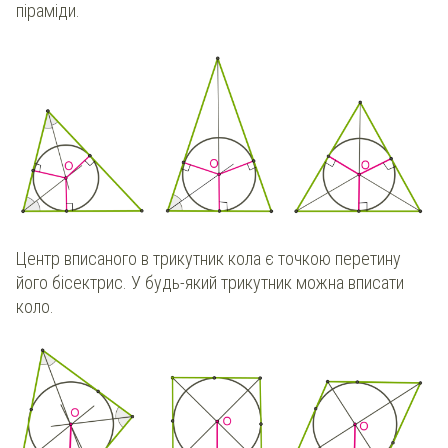
піраміди.
Центр вписаного в трикутник кола є точкою перетину
його бісектрис. У будь-який трикутник можна вписати
коло.