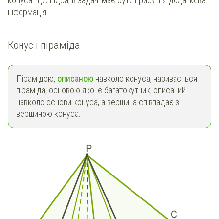
конуса і циліндра, в задачі має бути присутня додаткова
інформація.
Конус і піраміда
Пірамідою,
описаною
навколо конуса, називається
піраміда, основою якої є багатокутник, описаний
навколо основи конуса, а вершина співпадає з
вершиною конуса.