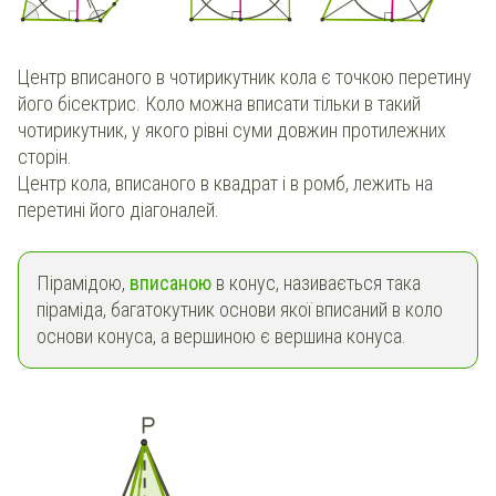
Центр вписаного в чотирикутник кола є точкою перетину
його бісектрис. Коло можна вписати тільки в такий
чотирикутник, у якого рівні суми довжин протилежних
сторін.
Центр кола, вписаного в квадрат і в ромб, лежить на
перетині його діагоналей.
Пірамідою,
вписаною
в конус, називається така
піраміда, багатокутник основи якої вписаний в коло
основи конуса, а вершиною є вершина конуса.