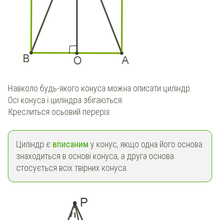
Навколо будь-якого конуса можна описати циліндр.
Осі конуса і циліндра збігаються.
Креслиться осьовий переріз.
Циліндр є
вписаним
у конус, якщо одна його основа
знаходиться в основі конуса, а друга основа
стосується всіх твірних конуса.