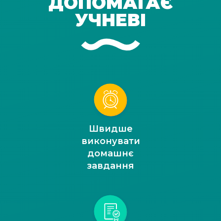
ДОПОМАГАЄ
УЧНЕВІ
Швидше
виконувати
домашнє
завдання