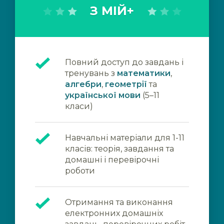
З МІЙ+
Повний доступ до завдань і
тренувань з
математики
,
алгебри
,
геометрії
та
української мови
(5–11
класи)
Навчальні матеріали для 1-11
класів: теорія, завдання та
домашні і перевірочні
роботи
Отримання та виконання
електронних домашніх