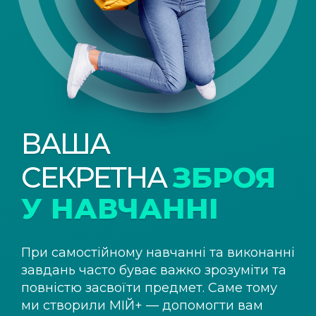
ВАША
СЕКРЕТНА
ЗБРОЯ
У НАВЧАННІ
При самостійному навчанні та виконанні
завдань часто буває важко зрозуміти та
повністю засвоїти предмет. Саме тому
ми створили
МІЙ+
— допомогти вам