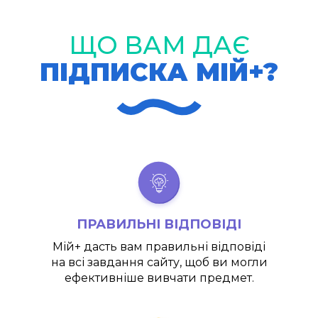
ЩО ВАМ ДАЄ
ПІДПИСКА МІЙ+?
ПРАВИЛЬНІ ВІДПОВІДІ
Мій+
дасть вам правильні відповіді
на всі завдання сайту, щоб ви могли
ефективніше вивчати предмет.