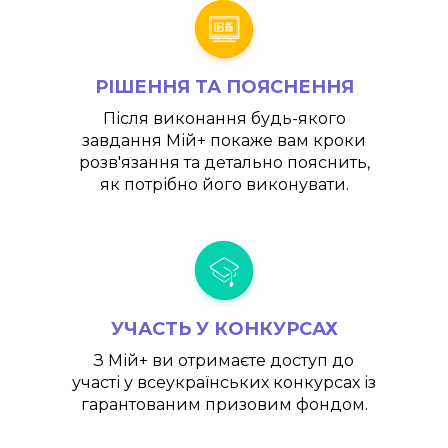
РІШЕННЯ ТА ПОЯСНЕННЯ
Після виконання будь-якого
завдання
Мій+
покаже вам кроки
розв'язання та детально пояснить,
як потрібно його виконувати.
УЧАСТЬ У КОНКУРСАХ
З
Мій+
ви отримаєте доступ до
участі у всеукраїнських конкурсах із
гарантованим призовим фондом.