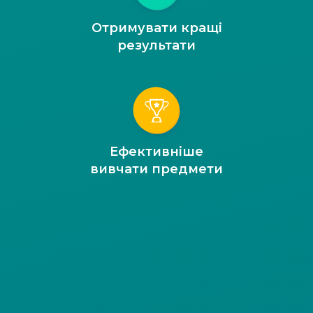
Отримувати кращі
результати
Ефективніше
вивчати предмети