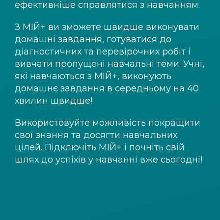
ефективніше справлятися з навчанням.
З
МІЙ+
ви зможете швидше виконувати
домашні завдання, готуватися до
діагностичних та перевірочних робіт і
вивчати пропущені навчальні теми. Учні,
які навчаються з
МІЙ+
, виконують
домашнє завдання в середньому на 40
хвилин швидше!
Використовуйте можливість покращити
свої знання та досягти навчальних
цілей. Підключіть
МІЙ+
і почніть свій
шлях до успіхів у навчанні вже сьогодні!