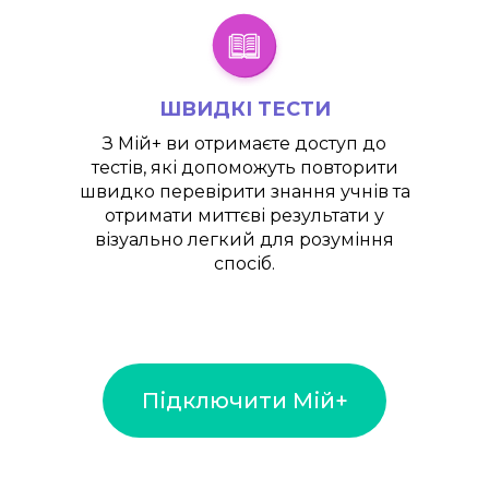
ШВИДКІ ТЕСТИ
З
Мій+
ви отримаєте доступ до
тестів, які допоможуть повторити
швидко перевірити знання учнів та
отримати миттєві результати у
візуально легкий для розуміння
спосіб.
Підключити Мій+