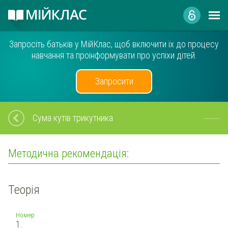
Запросіть батьків у МійКлас, щоб включити їх до процесу
навчання та проінформувати про успіхи дітей.
Запросити
Сума кутів трикутника
Методична рекомендація:
Теорія
Номер
1.