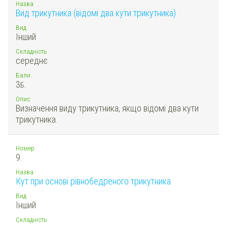
Назва
Вид трикутника (відомі два кути трикутника)
Вид
Інший
Складність
середнє
Бали
3
Б.
Опис
Визначення виду трикутника, якщо відомі два кути
трикутника.
Номер
9.
Назва
Кут при основі рівнобедреного трикутника
Вид
Інший
Складність