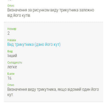
Опис
Визначення за рисунком виду трикутника залежно
від його кутів.
Номер
2.
Назва
Вид трикутника (дано його кут)
Вид
Інший
Складність
легке
Бали
1
Б.
Опис
Визначення виду трикутника, якщо відомий один його
кут.