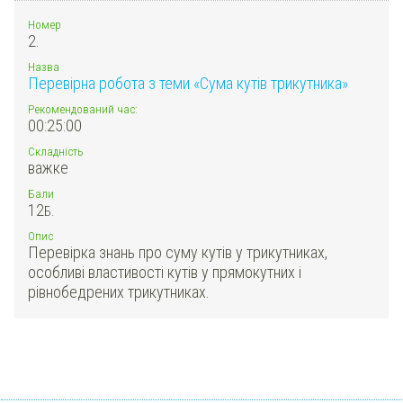
Номер
2.
Назва
Перевірна робота з теми «Сума кутів трикутника»
Рекомендований час:
00:25:00
Складність
важке
Бали
12
Б.
Опис
Перевірка знань про суму кутів у трикутниках,
особливі властивості кутів у прямокутних і
рівнобедрених трикутниках.