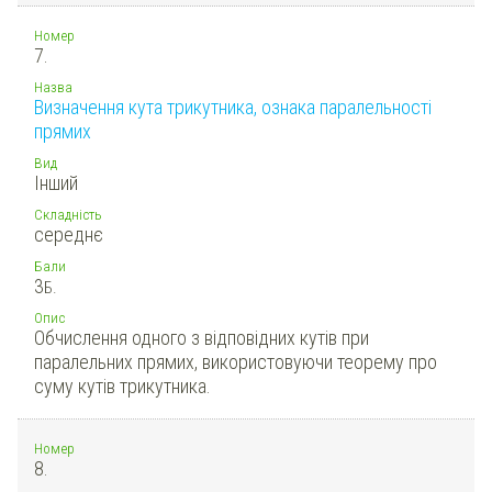
Номер
7.
Назва
Визначення кута трикутника, ознака паралельності
прямих
Вид
Інший
Складність
середнє
Бали
3
Б.
Опис
Обчислення одного з відповідних кутів при
паралельних прямих, використовуючи теорему про
суму кутів трикутника.
Номер
8.