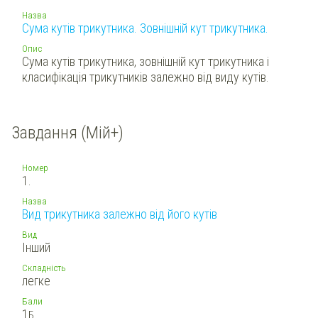
Назва
Сума кутів трикутника. Зовнішній кут трикутника.
Опис
Сума кутів трикутника, зовнішній кут трикутника і
класифікація трикутників залежно від виду кутів.
Завдання (Мій+)
Номер
1.
Назва
Вид трикутника залежно від його кутів
Вид
Інший
Складність
легке
Бали
1
Б.