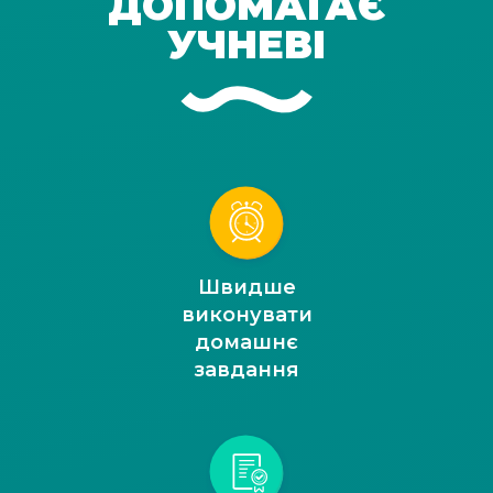
ДОПОМАГАЄ
УЧНЕВІ
Швидше
виконувати
домашнє
завдання