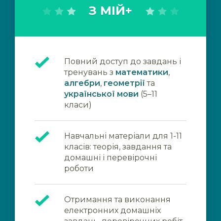
З МІЙ+
Повний доступ до завдань і
тренувань з
математики
,
алгебри
,
геометрії
та
української мови
(5–11
класи)
Навчальні матеріали для 1-11
класів: теорія, завдання та
домашні і перевірочні
роботи
Отримання та виконання
електронних домашніх