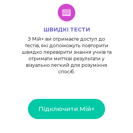
ШВИДКІ ТЕСТИ
З
Мій+
ви отримаєте доступ до
тестів, які допоможуть повторити
швидко перевірити знання учнів та
отримати миттєві результати у
візуально легкий для розуміння
спосіб.
Підключити Мій+