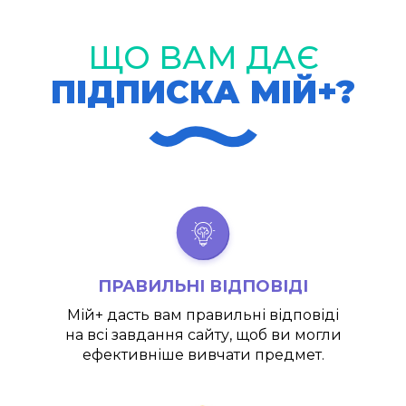
ЩО ВАМ ДАЄ
ПІДПИСКА МІЙ+?
ПРАВИЛЬНІ ВІДПОВІДІ
Мій+
дасть вам правильні відповіді
на всі завдання сайту, щоб ви могли
ефективніше вивчати предмет.