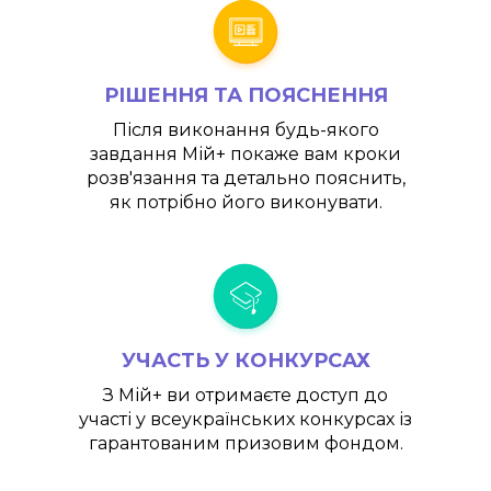
РІШЕННЯ ТА ПОЯСНЕННЯ
Після виконання будь-якого
завдання
Мій+
покаже вам кроки
розв'язання та детально пояснить,
як потрібно його виконувати.
УЧАСТЬ У КОНКУРСАХ
З
Мій+
ви отримаєте доступ до
участі у всеукраїнських конкурсах із
гарантованим призовим фондом.