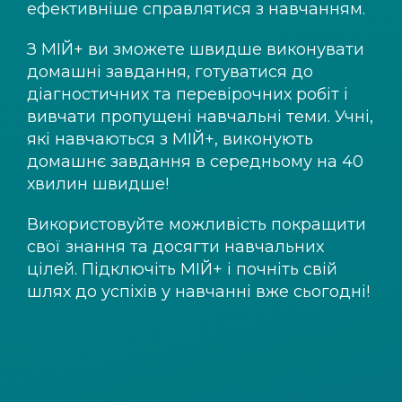
ефективніше справлятися з навчанням.
З
МІЙ+
ви зможете швидше виконувати
домашні завдання, готуватися до
діагностичних та перевірочних робіт і
вивчати пропущені навчальні теми. Учні,
які навчаються з
МІЙ+
, виконують
домашнє завдання в середньому на 40
хвилин швидше!
Використовуйте можливість покращити
свої знання та досягти навчальних
цілей. Підключіть
МІЙ+
і почніть свій
шлях до успіхів у навчанні вже сьогодні!