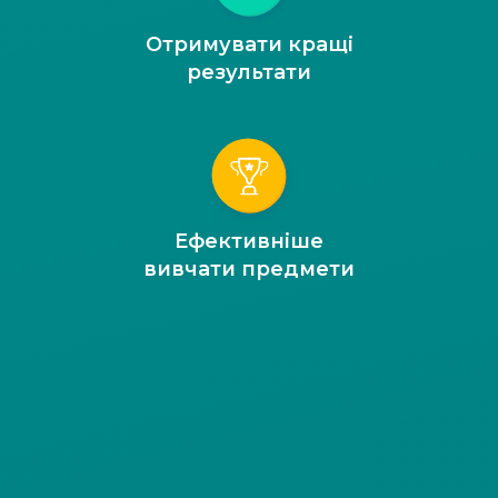
Отримувати кращі
результати
Ефективніше
вивчати предмети