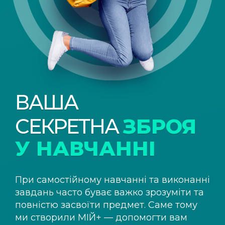
ВАША
СЕКРЕТНА
ЗБРОЯ
У НАВЧАННІ
При самостійному навчанні та виконанні
завдань часто буває важко зрозуміти та
повністю засвоїти предмет. Саме тому
ми створили
МІЙ+
— допомогти вам