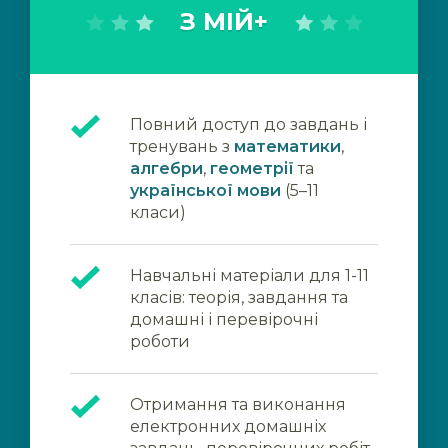
З МІЙ+
Повний доступ до завдань і
тренувань з
математики
,
алгебри
,
геометрії
та
української мови
(5–11
класи)
Навчальні матеріали для 1-11
класів: теорія, завдання та
домашні і перевірочні
роботи
Отримання та виконання
електронних домашніх