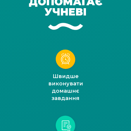
ДОПОМАГАЄ
УЧНЕВІ
Швидше
виконувати
домашнє
завдання