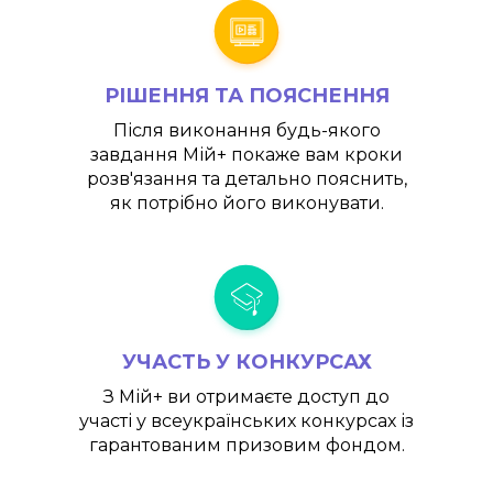
РІШЕННЯ ТА ПОЯСНЕННЯ
Після виконання будь-якого
завдання
Мій+
покаже вам кроки
розв'язання та детально пояснить,
як потрібно його виконувати.
УЧАСТЬ У КОНКУРСАХ
З
Мій+
ви отримаєте доступ до
участі у всеукраїнських конкурсах із
гарантованим призовим фондом.