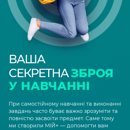
ВАША
СЕКРЕТНА
ЗБРОЯ
У НАВЧАННІ
При самостійному навчанні та виконанні
завдань часто буває важко зрозуміти та
повністю засвоїти предмет. Саме тому
ми створили
МІЙ+
— допомогти вам