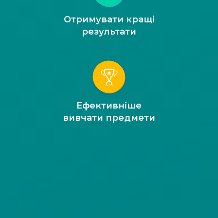
Отримувати кращі
результати
Ефективніше
вивчати предмети