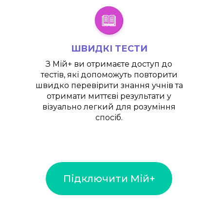
ШВИДКІ ТЕСТИ
З
Мій+
ви отримаєте доступ до
тестів, які допоможуть повторити
швидко перевірити знання учнів та
отримати миттєві результати у
візуально легкий для розуміння
спосіб.
Підключити Мій+