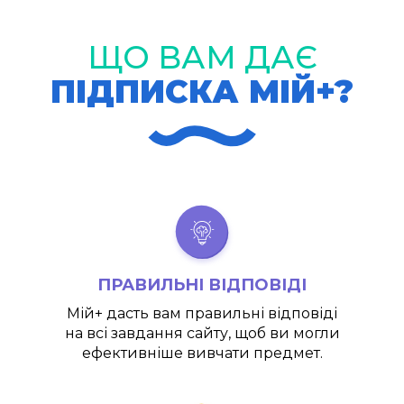
ЩО ВАМ ДАЄ
ПІДПИСКА МІЙ+?
ПРАВИЛЬНІ ВІДПОВІДІ
Мій+
дасть вам правильні відповіді
на всі завдання сайту, щоб ви могли
ефективніше вивчати предмет.