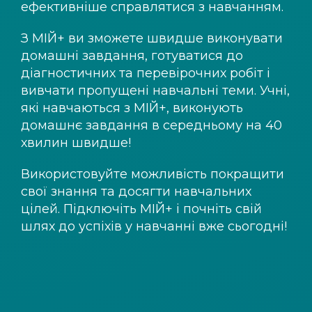
ефективніше справлятися з навчанням.
З
МІЙ+
ви зможете швидше виконувати
домашні завдання, готуватися до
діагностичних та перевірочних робіт і
вивчати пропущені навчальні теми. Учні,
які навчаються з
МІЙ+
, виконують
домашнє завдання в середньому на 40
хвилин швидше!
Використовуйте можливість покращити
свої знання та досягти навчальних
цілей. Підключіть
МІЙ+
і почніть свій
шлях до успіхів у навчанні вже сьогодні!