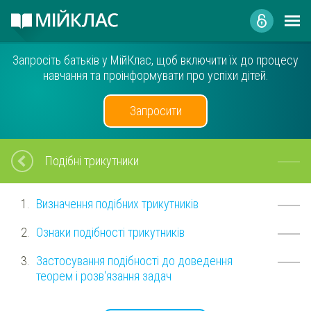
Запросіть батьків у МійКлас, щоб включити їх до процесу
навчання та проінформувати про успіхи дітей.
Запросити
Подібні трикутники
Визначення подібних трикутників
Ознаки подібності трикутників
Застосування подібності до доведення
теорем і розв'язання задач