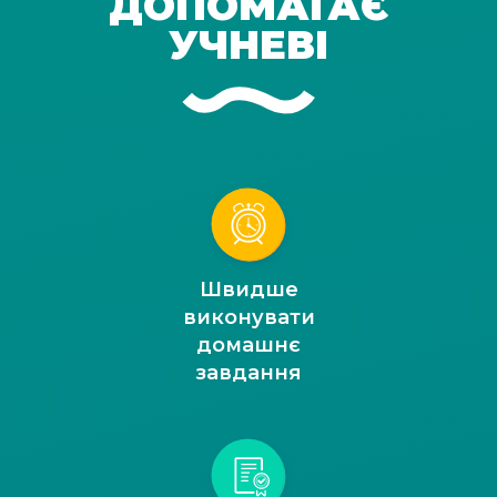
ДОПОМАГАЄ
УЧНЕВІ
Швидше
виконувати
домашнє
завдання