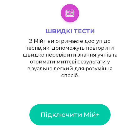
ШВИДКІ ТЕСТИ
З
Мій+
ви отримаєте доступ до
тестів, які допоможуть повторити
швидко перевірити знання учнів та
отримати миттєві результати у
візуально легкий для розуміння
спосіб.
Підключити Мій+