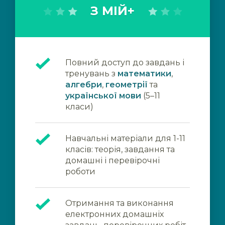
З МІЙ+
Повний доступ до завдань і
тренувань з
математики
,
алгебри
,
геометрії
та
української мови
(5–11
класи)
Навчальні матеріали для 1-11
класів: теорія, завдання та
домашні і перевірочні
роботи
Отримання та виконання
електронних домашніх