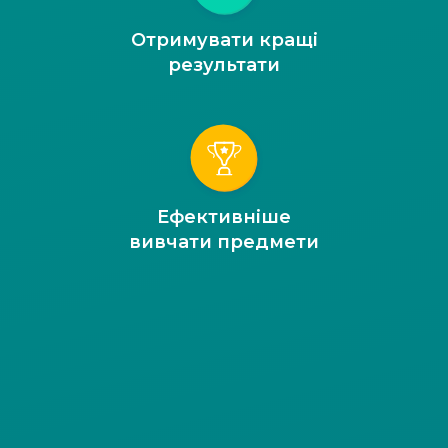
Отримувати кращі
результати
Ефективніше
вивчати предмети