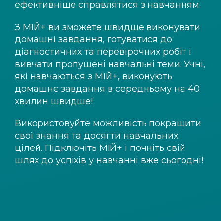
ефективніше справлятися з навчанням.
З
МІЙ+
ви зможете швидше виконувати
домашні завдання, готуватися до
діагностичних та перевірочних робіт і
вивчати пропущені навчальні теми. Учні,
які навчаються з
МІЙ+
, виконують
домашнє завдання в середньому на 40
хвилин швидше!
Використовуйте можливість покращити
свої знання та досягти навчальних
цілей. Підключіть
МІЙ+
і почніть свій
шлях до успіхів у навчанні вже сьогодні!