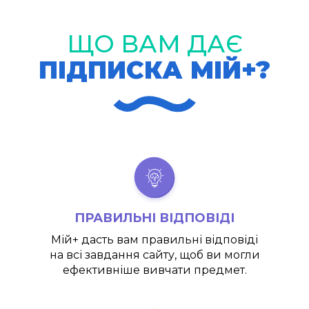
ЩО ВАМ ДАЄ
ПІДПИСКА МІЙ+?
ПРАВИЛЬНІ ВІДПОВІДІ
Мій+
дасть вам правильні відповіді
на всі завдання сайту, щоб ви могли
ефективніше вивчати предмет.