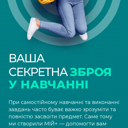
ВАША
СЕКРЕТНА
ЗБРОЯ
У НАВЧАННІ
При самостійному навчанні та виконанні
завдань часто буває важко зрозуміти та
повністю засвоїти предмет. Саме тому
ми створили
МІЙ+
— допомогти вам