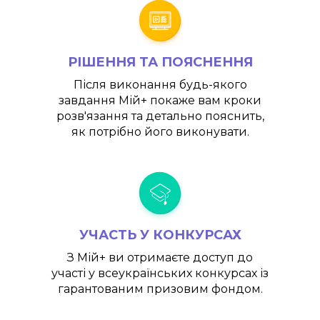
РІШЕННЯ ТА ПОЯСНЕННЯ
Після виконання будь-якого
завдання
Мій+
покаже вам кроки
розв'язання та детально пояснить,
як потрібно його виконувати.
УЧАСТЬ У КОНКУРСАХ
З
Мій+
ви отримаєте доступ до
участі у всеукраїнських конкурсах із
гарантованим призовим фондом.