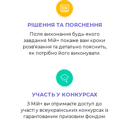
РІШЕННЯ ТА ПОЯСНЕННЯ
Після виконання будь-якого
завдання
Мій+
покаже вам кроки
розв'язання та детально пояснить,
як потрібно його виконувати.
УЧАСТЬ У КОНКУРСАХ
З
Мій+
ви отримаєте доступ до
участі у всеукраїнських конкурсах із
гарантованим призовим фондом.