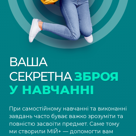
ВАША
СЕКРЕТНА
ЗБРОЯ
У НАВЧАННІ
При самостійному навчанні та виконанні
завдань часто буває важко зрозуміти та
повністю засвоїти предмет. Саме тому
ми створили
МІЙ+
— допомогти вам