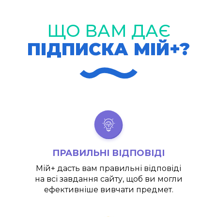
ЩО ВАМ ДАЄ
ПІДПИСКА МІЙ+?
ПРАВИЛЬНІ ВІДПОВІДІ
Мій+
дасть вам правильні відповіді
на всі завдання сайту, щоб ви могли
ефективніше вивчати предмет.