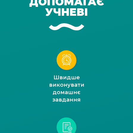
ДОПОМАГАЄ
УЧНЕВІ
Швидше
виконувати
домашнє
завдання