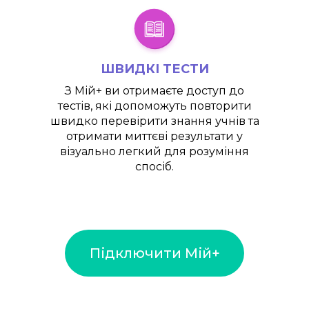
ШВИДКІ ТЕСТИ
З
Мій+
ви отримаєте доступ до
тестів, які допоможуть повторити
швидко перевірити знання учнів та
отримати миттєві результати у
візуально легкий для розуміння
спосіб.
Підключити Мій+