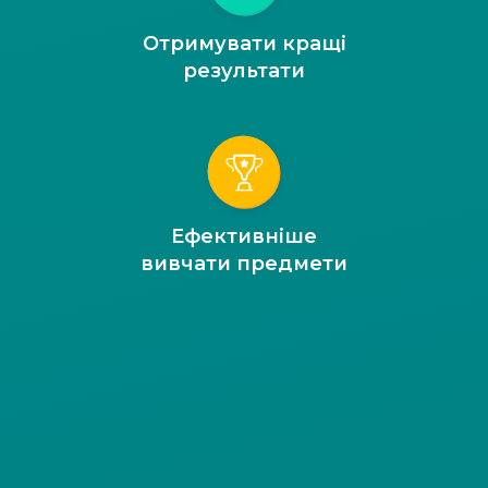
Отримувати кращі
результати
Ефективніше
вивчати предмети