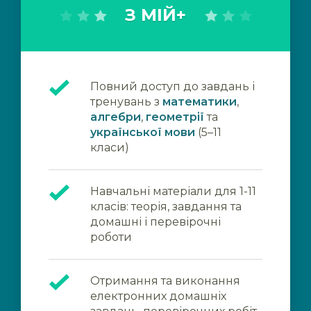
З МІЙ+
Повний доступ до завдань і
тренувань з
математики
,
алгебри
,
геометрії
та
української мови
(5–11
класи)
Навчальні матеріали для 1-11
класів: теорія, завдання та
домашні і перевірочні
роботи
Отримання та виконання
електронних домашніх