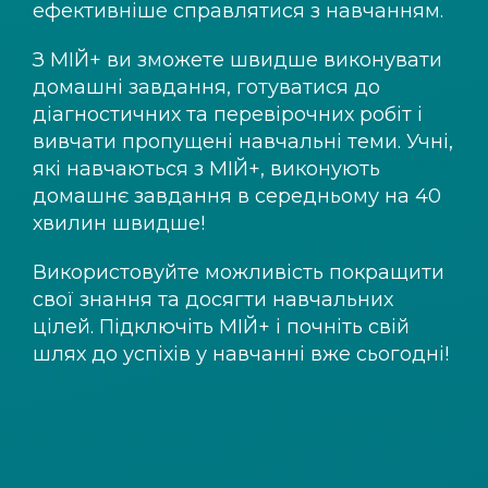
ефективніше справлятися з навчанням.
З
МІЙ+
ви зможете швидше виконувати
домашні завдання, готуватися до
діагностичних та перевірочних робіт і
вивчати пропущені навчальні теми. Учні,
які навчаються з
МІЙ+
, виконують
домашнє завдання в середньому на 40
хвилин швидше!
Використовуйте можливість покращити
свої знання та досягти навчальних
цілей. Підключіть
МІЙ+
і почніть свій
шлях до успіхів у навчанні вже сьогодні!