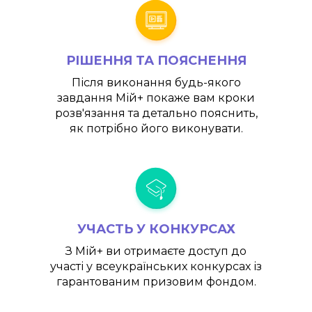
РІШЕННЯ ТА ПОЯСНЕННЯ
Після виконання будь-якого
завдання
Мій+
покаже вам кроки
розв'язання та детально пояснить,
як потрібно його виконувати.
УЧАСТЬ У КОНКУРСАХ
З
Мій+
ви отримаєте доступ до
участі у всеукраїнських конкурсах із
гарантованим призовим фондом.