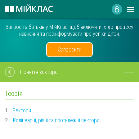
Запросіть батьків у МійКлас, щоб включити їх до процесу
навчання та проінформувати про успіхи дітей.
Запросити
Поняття вектора
Теорія
1.
Вектори
2.
Колінеарні, рівні та протилежні вектори