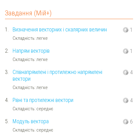
Завдання (Мій+)
1.
Визначення векторних і скалярних величин
1
Складність: легке
2.
Напрям векторів
1
Складність: легке
3.
Співнапрямлені і протилежно напрямлені
4
вектори
Складність: легке
4.
Рівні та протилежні вектори
4
Складність: середнє
5.
Модуль вектора
6
Складність: середнє