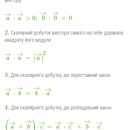
вектору:
→
→
→
→
⋅
>
0
;
0
⋅
0
=
0
a
a
2
.
Скалярний добуток вектора самого на себе дорівнює
квадрату його модуля:
2
→
→
→
∣
∣
⋅
=
a
a
a
∣
∣
3
.
Для скалярного добутку діє переставний закон:
→
→
→
→
⋅
=
⋅
a
b
b
a
4
.
Для скалярного добутку діє розподільний закон:
→
→
→
→
→
→
→
(
)
+
⋅
=
⋅
+
⋅
a
b
c
a
c
b
c