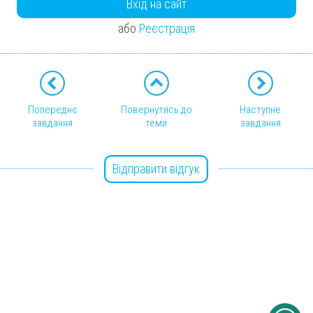
Вхід на сайт
або
Реєстрація
Попереднє
Повернутись до
Наступне
завдання
теми
завдання
Відправити відгук