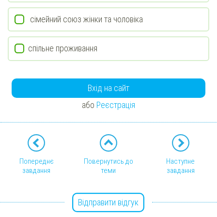
сімейний союз жінки та чоловіка
спільне проживання
Вхід на сайт
або
Реєстрація
Попереднє
Повернутись до
Наступне
завдання
теми
завдання
Відправити відгук