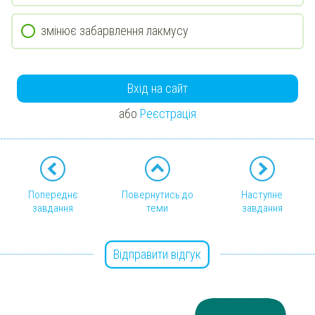
змінює забарвлення лакмусу
Вхід на сайт
або
Реєстрація
Попереднє
Повернутись до
Наступне
завдання
теми
завдання
Відправити відгук