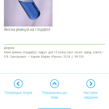
Якісна реакція на гліцерол
Джерела:
Хімія (рівень стандарту): підруч. для 10 класу закл. загал. серед. освіти /
О.В. Григорович. — Харків: Вид-во «Ранок», 2018. с. 99-100.
Попередня теорія
Повернутись до
Наступне
теми
завдання