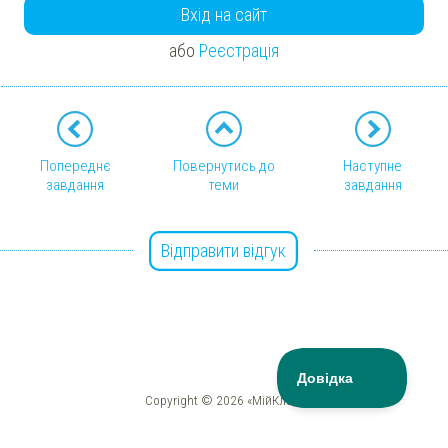
Вхід на сайт
або
Реєстрація
Попереднє
Повернутись до
Наступне
завдання
теми
завдання
Відправити відгук
Copyright © 2026 «МійКлас»