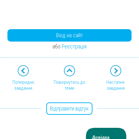
Вхід на сайт
або
Реєстрація
Попереднє
Повернутись до
Наступне
завдання
теми
завдання
Відправити відгук