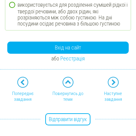
використовується для розділення сумішей рідкої і
твердої речовини, або двох рідин, які
розрізняються між собою густиною. На дні
посудини осідає речовина з більшою густиною
Вхід на сайт
або
Реєстрація
Попереднє
Повернутись до
Наступне
завдання
теми
завдання
Відправити відгук