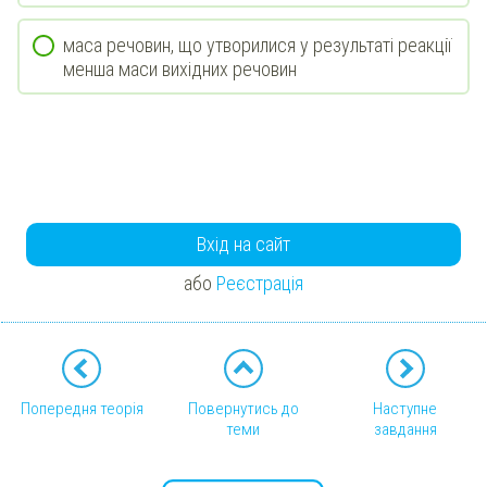
маса речовин, що утворилися у результаті реакції
менша маси вихідних речовин
Вхід на сайт
або
Реєстрація
Попередня теорія
Повернутись до
Наступне
теми
завдання