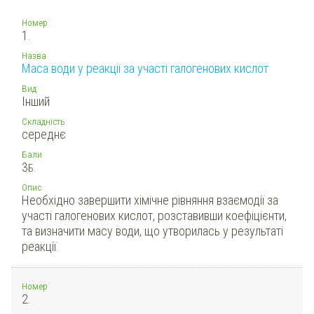
Номер
1.
Назва
Маса води у реакції за участі галогенових кислот
Вид
Інший
Складність
середнє
Бали
3
Б.
Опис
Необхідно завершити хімічне рівняння взаємодії за
участі галогенових кислот, розставивши коефіцієнти,
та визначити масу води, що утворилась у результаті
реакції.
Номер
2.