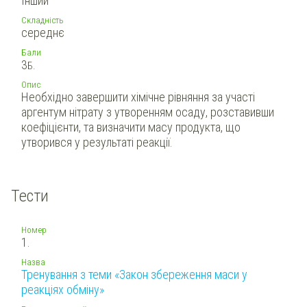
Інший
Складність
середнє
Бали
3
Б.
Опис
Необхідно завершити хімічне рівняння за участі
аргентум нітрату з утворенням осаду, розставивши
коефіцієнти, та визначити масу продукта, що
утворився у результаті реакції.
Тести
Номер
1.
Назва
Тренування з теми «Закон збереження маси у
реакціях обміну»