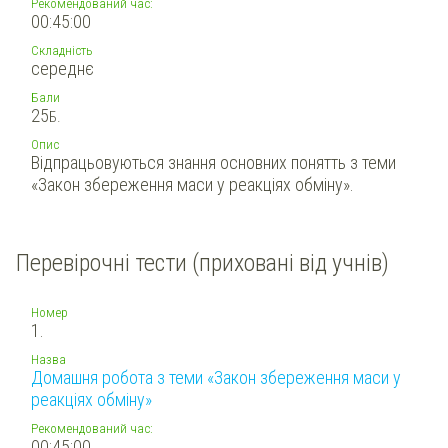
Рекомендований час:
00:45:00
Складність
середнє
Бали
25
Б.
Опис
Відпрацьовуються знання основних понятть з теми
«Закон збереження маси у реакціях обміну».
Перевірочні тести (приховані від учнів)
Номер
1.
Назва
Домашня робота з теми «Закон збереження маси у
реакціях обміну»
Рекомендований час:
00:45:00