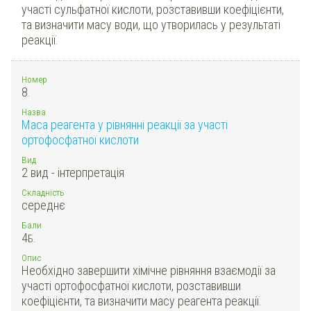
участі сульфатної кислоти, розставивши коефіцієнти,
та визначити масу води, що утворилась у результаті
реакції.
Номер
8.
Назва
Маса реагента у рівнянні реакції за участі
ортофосфатної кислоти
Вид
2 вид - інтерпретація
Складність
середнє
Бали
4
Б.
Опис
Необхідно завершити хімічне рівняння взаємодії за
участі ортофосфатної кислоти, розставивши
коефіцієнти, та визначити масу реагента реакції.