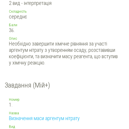
2 вид - інтерпретація
Складність
середнє
Бали
3
Б.
Опис
Необхідно завершити хімічне рівняння за участі
аргентум нітрату з утворенням осаду, розставивши
коефіцієнти, та визначити масу реагента, що вступив
у хімічну реакцію.
Завдання (Мій+)
Номер
1.
Назва
Визначення маси аргентум нітрату
Вид