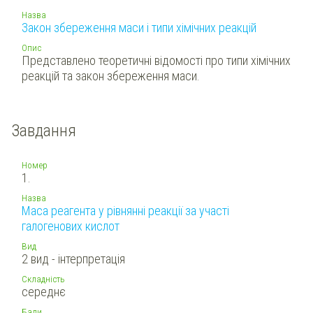
Назва
Закон збереження маси і типи хімічних реакцій
Опис
Представлено теоретичні відомості про типи хімічних
реакцій та закон збереження маси.
Завдання
Номер
1.
Назва
Маса реагента у рівнянні реакції за участі
галогенових кислот
Вид
2 вид - інтерпретація
Складність
середнє
Бали