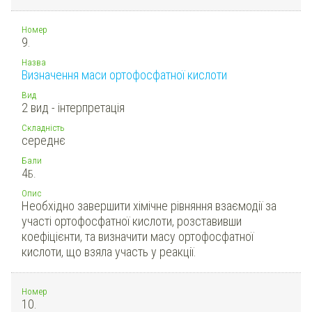
Номер
9.
Назва
Визначення маси ортофосфатної кислоти
Вид
2 вид - інтерпретація
Складність
середнє
Бали
4
Б.
Опис
Необхідно завершити хімічне рівняння взаємодії за
участі ортофосфатної кислоти, розставивши
коефіцієнти, та визначити масу ортофосфатної
кислоти, що взяла участь у реакції.
Номер
10.