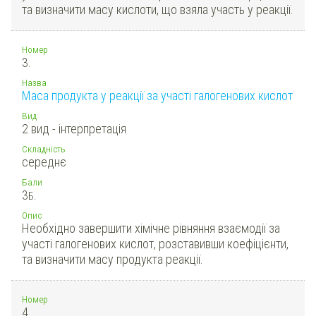
та визначити масу кислоти, що взяла участь у реакції.
Номер
3.
Назва
Маса продукта у реакції за участі галогенових кислот
Вид
2 вид - інтерпретація
Складність
середнє
Бали
3
Б.
Опис
Необхідно завершити хімічне рівняння взаємодії за
участі галогенових кислот, розставивши коефіцієнти,
та визначити масу продукта реакції.
Номер
4.