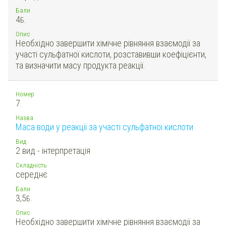
Бали
4
Б.
Опис
Необхідно завершити хімічне рівняння взаємодії за
участі сульфатної кислоти, розставивши коефіцієнти,
та визначити масу продукта реакції.
Номер
7.
Назва
Маса води у реакції за участі сульфатної кислоти
Вид
2 вид - інтерпретація
Складність
середнє
Бали
3,5
Б.
Опис
Необхідно завершити хімічне рівняння взаємодії за