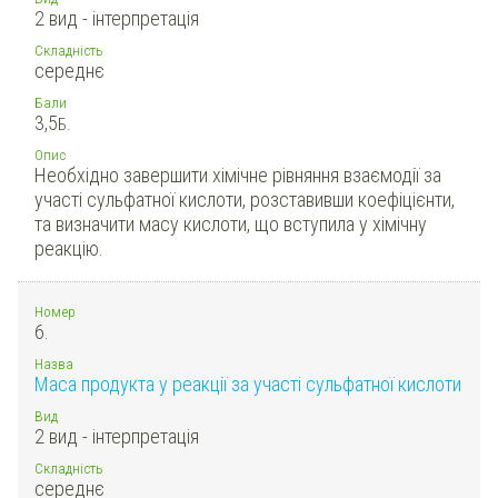
2 вид - інтерпретація
Складність
середнє
Бали
3,5
Б.
Опис
Необхідно завершити хімічне рівняння взаємодії за
участі сульфатної кислоти, розставивши коефіцієнти,
та визначити масу кислоти, що вступила у хімічну
реакцію.
Номер
6.
Назва
Маса продукта у реакції за участі сульфатної кислоти
Вид
2 вид - інтерпретація
Складність
середнє