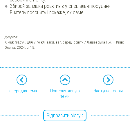
Збирай залишки реактивів у спеціальні посудини.
Вчитель пояснить і покаже, як саме.
Джерела:
Хімія: підруч. для 7-го кл. закл. заг. серед. освіти / Лашевська Г.А. — Київ:
Освіта, 2024. с. 15.
Попередня тема
Повернутись до
Наступна теорія
теми
Відправити відгук