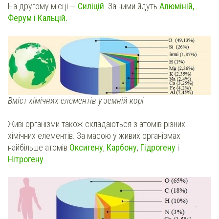
На другому місці —
Силіцій
. За ними йдуть
Алюміній,
Ферум і Кальцій.
Вміст хімічних елементів у земній корі
Живі організми також складаються з атомів різних
хімічних елементів. За масою у живих організмах
найбільше атомів
Оксигену
,
Карбону
,
Гідрогену
і
Нітрогену
.