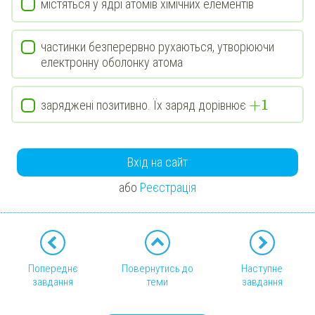
містяться у ядрі атомів хімічних елементів
частинки безперервно рухаються, утворюючи
електронну оболонку атома
+
1
заряджені позитивно. Їх заряд дорівнює
Вхід на сайт
або
Реєстрація
Попереднє
Повернутись до
Наступне
завдання
теми
завдання