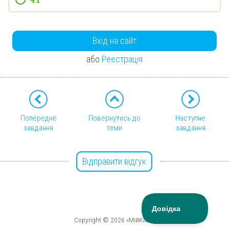
Вхід на сайт
або
Реєстрація
Попереднє
Повернутись до
Наступне
завдання
теми
завдання
Відправити відгук
Copyright © 2026 «МійКлас»