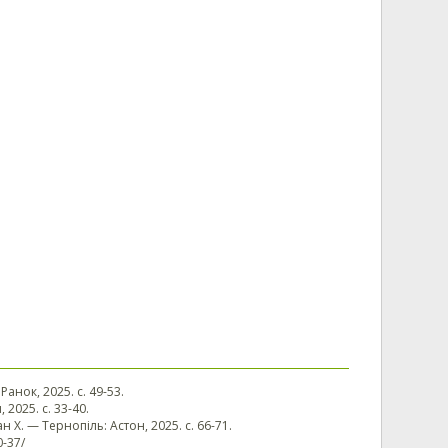
 Ранок, 2025. с. 49-53.
 2025. с. 33-40.
ан Х. — Тернопіль: Астон, 2025. с. 66-71.
0-37/