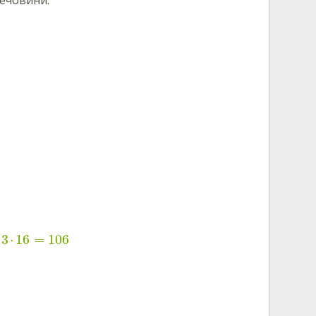
3
⋅
16
=
106