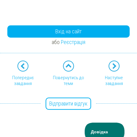
Вхід на сайт
або
Реєстрація
Попереднє
Повернутись до
Наступне
завдання
теми
завдання
Відправити відгук