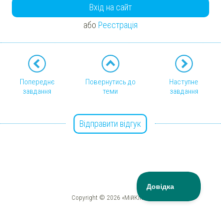
Вхід на сайт
або
Реєстрація
Попереднє
Повернутись до
Наступне
завдання
теми
завдання
Відправити відгук
Copyright © 2026 «МійКлас»