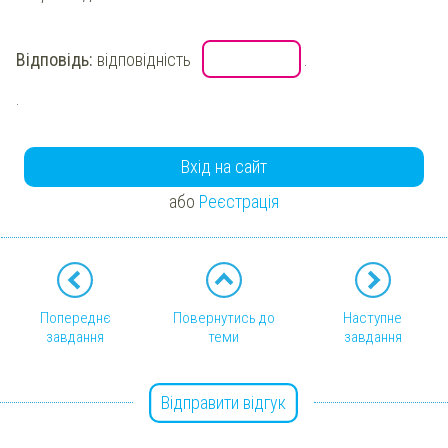
Відповідь:
відповідність
.
.
Вхід на сайт
або
Реєстрація
Попереднє
Повернутись до
Наступне
завдання
теми
завдання
Відправити відгук