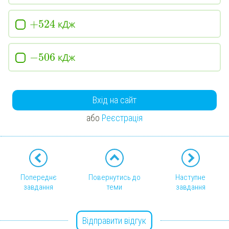
+
524
кДж
−
506
кДж
Вхід на сайт
або
Реєстрація
Попереднє
Повернутись до
Наступне
завдання
теми
завдання
Відправити відгук