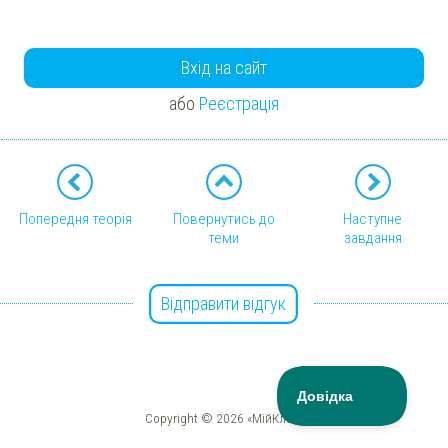
Вхід на сайт
або
Реєстрація
Попередня теорія
Повернутись до
Наступне
теми
завдання
Відправити відгук
Copyright © 2026 «МійКлас»