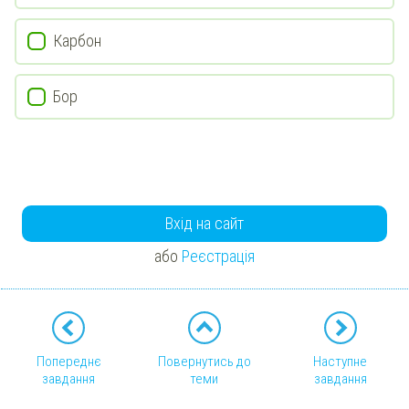
Карбон
Бор
Вхід на сайт
або
Реєстрація
Попереднє
Повернутись до
Наступне
завдання
теми
завдання