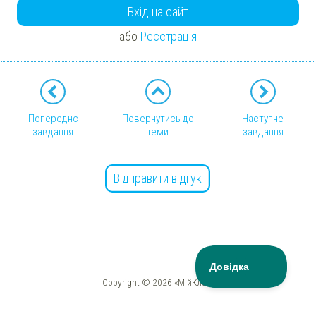
Вхід на сайт
або
Реєстрація
Попереднє
Повернутись до
Наступне
завдання
теми
завдання
Відправити відгук
Copyright © 2026 «МійКлас»