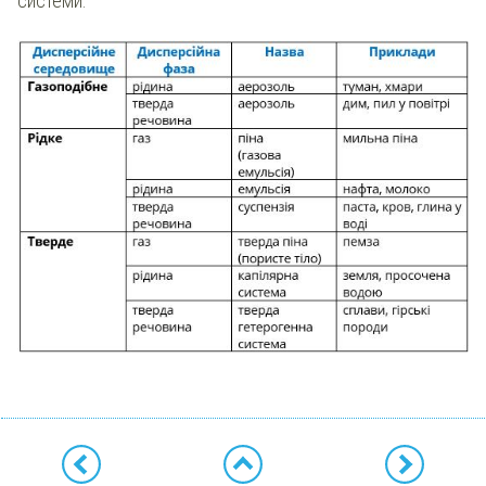
системи: