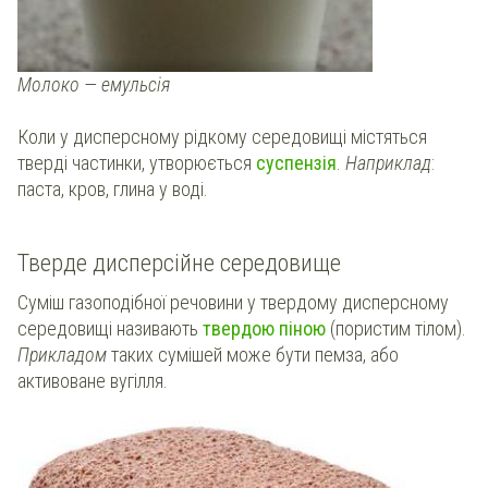
Молоко — емульсія
Коли у дисперсному рідкому середовищі містяться
тверді частинки, утворюється
суспензія
.
Наприклад
:
паста, кров, глина у воді.
Тверде дисперсійне середовище
Суміш газоподібної речовини у твердому дисперсному
середовищі називають
твердою піною
(пористим тілом).
Прикладом
таких сумішей може бути пемза, або
активоване вугілля.