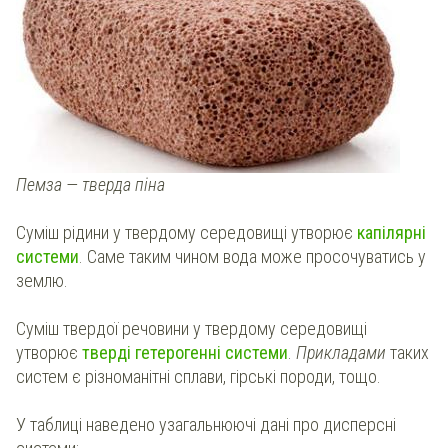
Пемза — тверда піна
Суміш рідини у твердому середовищі утворює
капілярні
системи
. Саме таким чином вода може просочуватись у
землю.
Суміш твердої речовини у твердому середовищі
утворює
тверді гетерогенні системи
.
Прикладами
таких
систем є різноманітні сплави, гірські породи, тощо.
У таблиці наведено узагальнюючі дані про дисперсні