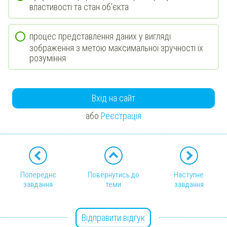
властивості та стан об’єкта
процес представлення даних у вигляді
зображення з метою максимальної зручності їх
розуміння
Вхід на сайт
або
Реєстрація
Попереднє
Повернутись до
Наступне
завдання
теми
завдання
Відправити відгук