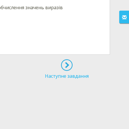
обчислення значень виразів
Наступне завдання