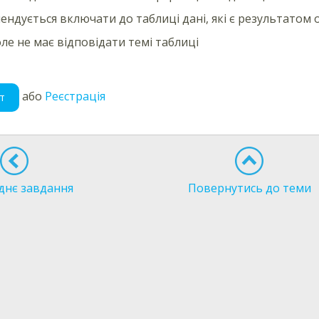
ендується включати до таблиці дані, які є результатом 
ле не має відповідати темі таблиці
або
Реєстрація
т
днє завдання
Повернутись до теми