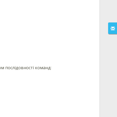
ом послідовності команд: