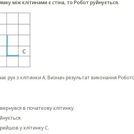
мку між клітинами є стіна, то Робот руйнується.
ає рух з клітинки А. Визнач результат виконання Робот
вернувся в початкову клітинку.
йнується.
рейшов у клітинку С.