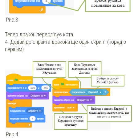
Рис.3
Тепер дракон переслідує кота.
4. Додай до спрайта дракона ще один скрипт (поряд з
першим):
Рис.4