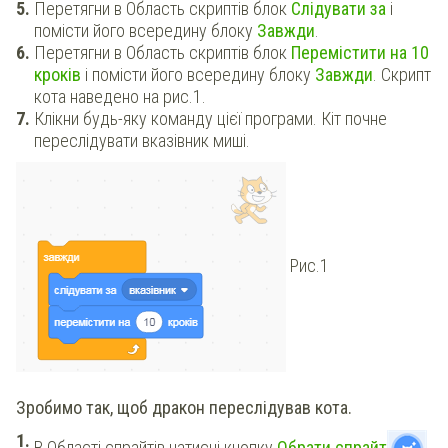
Перетягни в Область скриптів блок
Слідувати за
і
помісти його всередину блоку
Завжди
.
Перетягни в Область скриптів блок
Перемістити на 10
кроків
і помісти його всередину блоку
Завжди
. Скрипт
кота наведено на рис.1.
Клікни будь-яку команду цієї програми. Кіт почне
переслідувати вказівник миші.
Рис.1
Зробимо так, щоб дракон переслідував кота.