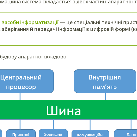
маційна система складається з двох частин:
апаратної
т
і засоби інформатизації
— це спеціальні технічні прис
 зберігання й передачі інформації в цифровій формі (
будову апаратної складової.