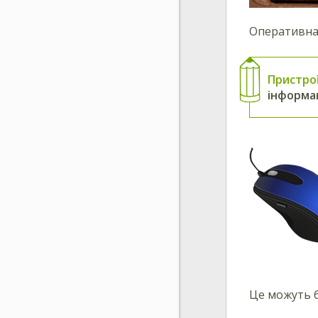
Оперативна 
Пристро
інформа
Це можуть б