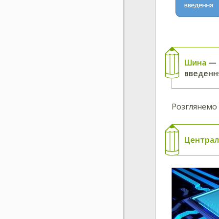
Шина
—
введення
Розглянемо 
Централ