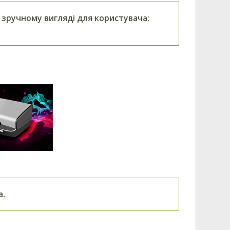
 зручному вигляді для користувача:
а.