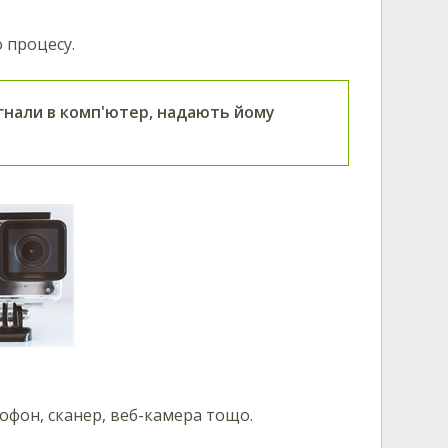
 процесу.
игнали в комп'ютер, надають йому
рофон, сканер, веб-камера тощо.