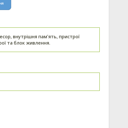
сор, внутрішня пам'ять, пристрої
рої та блок живлення.