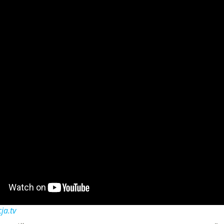
ja.tv