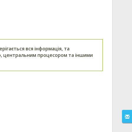
.
ерігається вся інформація, та
ною, центральним процесором
та іншими