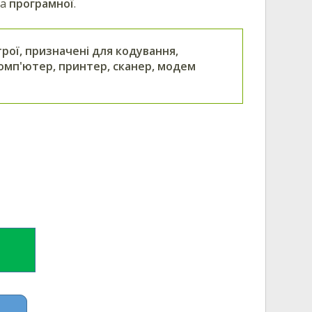
а
програмної
.
трої, призначені для кодування,
комп'ютер, принтер, сканер, модем