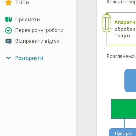
Кожна інфор
ТОПи
Предмети
Апаратн
обробки,
Перевірочні роботи
тощо).
Відправити відгук
Розглянемо 
Розгорнути