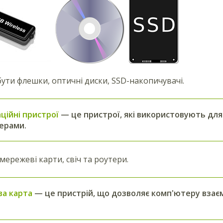
ути флешки, оптичні диски, SSD-накопичувачі.
ційні пристрої
— це пристрої, які використовують для
ерами.
мережеві карти, свіч та роутери.
а карта
— це пристрій, що дозволяє комп'ютеру взає