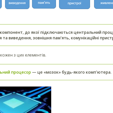
компонент
,
до якої підключаються центральний проце
 та виведення, зовнішня пам'ять, комунікаційні прист
кожен з цих елементів.
ьний процесор
— це «мозок» будь-якого комп'ютера.