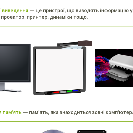
ї виведення
— це пристрої, що виводять інформацію у
 проектор, принтер, динаміки тощо.
я пам'ять
— пам'ять, яка знаходиться зовні комп'ютер