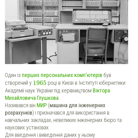
Один із
перших персональних комп'ютерів
був
1965
створений у
році в Києві в Інституті кібернетики
Академії наук України під керівництвом
Віктора
Михайловича Глушкова
.
Називався він
МИР
(
машина для інженерних
розрахунків
) і призначався для використання в
навчальних закладах, невеликих інженерних бюро та
наукових установах.
Для введення і виведення даних у ньому