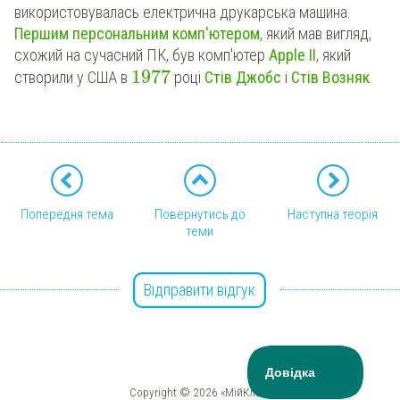
використовувалась електрична друкарська машина.
Першим персональним комп'ютером
, який мав вигляд,
схожий на сучасний ПК, був комп'ютер
Apple II
, який
1977
створили у США в
році
Стів Джобс
і
Стів Возняк
.
Попередня тема
Повернутись до
Наступна теорія
теми
Відправити відгук
Copyright © 2026 «МійКлас»