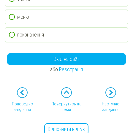
меню
призначення
Вхід на сайт
або
Реєстрація
Попереднє
Повернутись до
Наступне
завдання
теми
завдання
Відправити відгук