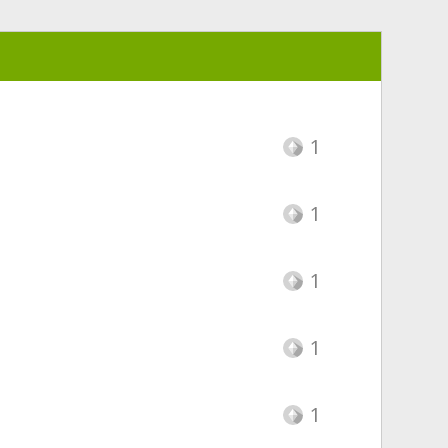
1
1
1
1
1