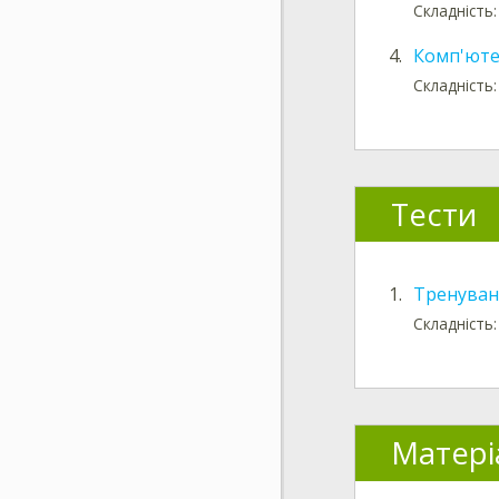
Складність:
4.
Комп'юте
Складність:
Тести
1.
Тренуван
Складність:
Матері