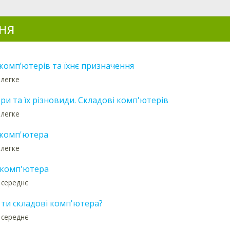
ня
комп’ютерів та їхнє призначення
 легке
и та їх різновиди. Складові комп'ютерів
 легке
 комп'ютера
 легке
 комп'ютера
 середнє
 ти складові комп'ютера?
 середнє