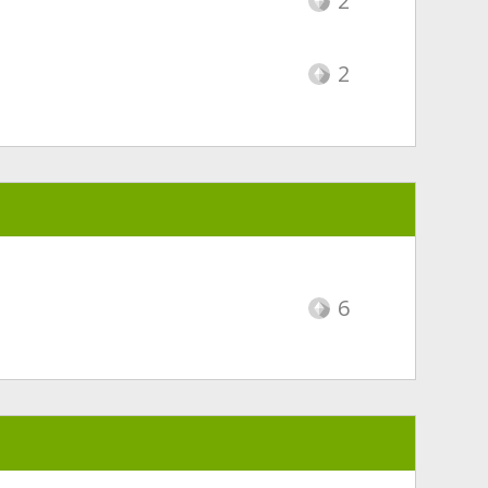
2
2
6