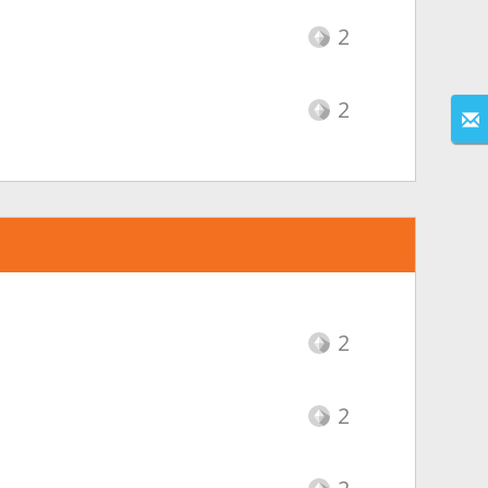
2
2
2
2