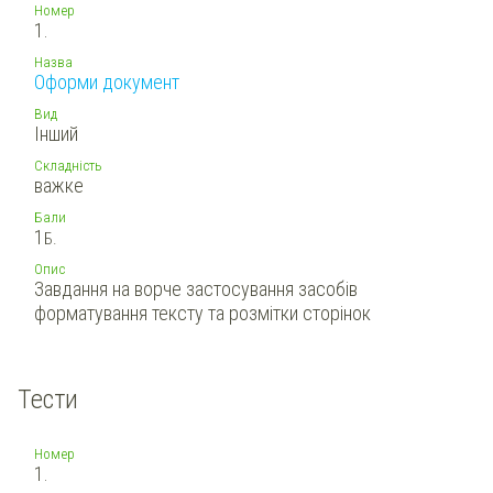
Номер
1.
Назва
Оформи документ
Вид
Інший
Складність
важке
Бали
1
Б.
Опис
Завдання на ворче застосування засобів
форматування тексту та розмітки сторінок
Тести
Номер
1.