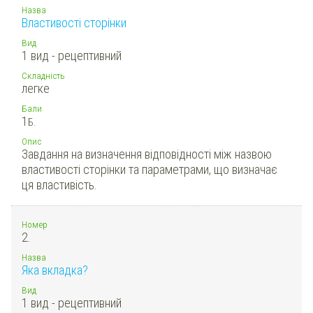
Назва
Властивості сторінки
Вид
1 вид - рецептивний
Складність
легке
Бали
1
Б.
Опис
Завдання на визначення відповідності між назвою
властивості сторінки та параметрами, що визначає
ця властивість.
Номер
2.
Назва
Яка вкладка?
Вид
1 вид - рецептивний