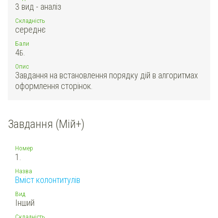
3 вид - аналіз
Складність
середнє
Бали
4
Б.
Опис
Завдання на встановлення порядку дій в алгоритмах
оформлення сторінок.
Завдання (Мій+)
Номер
1.
Назва
Вміст колонтитулів
Вид
Інший
Складність