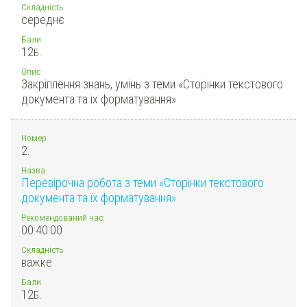
Складність
середнє
Бали
12
Б.
Опис
Закріплення знань, умінь з теми «Сторінки текстового
документа та їх форматування»
Номер
2.
Назва
Перевірочна робота з теми «Сторінки текстового
документа та їх форматування»
Рекомендований час:
00:40:00
Складність
важке
Бали
12
Б.