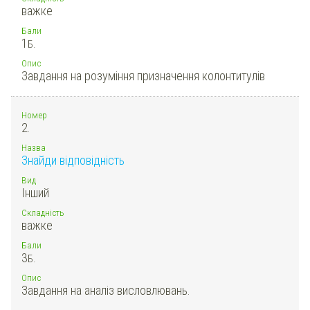
важке
Бали
1
Б.
Опис
Завдання на розуміння призначення колонтитулів
Номер
2.
Назва
Знайди відповідність
Вид
Інший
Складність
важке
Бали
3
Б.
Опис
Завдання на аналіз висловлювань.