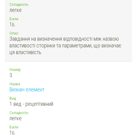
Складність
легке
Бали
1
Б.
Опис
Завдання на визначення відповідності між назвою
властивості сторінки та параметрами, що визначає
ця властивість.
Номер
3.
Назва
Визнач елемент
Вид
1 вид - рецептивний
Складність
легке
Бали
1
Б.