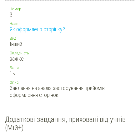
Номер
3.
Назва
Як оформлено сторінку?
Вид
Інший
Складність
важке
Бали
1
Б.
Опис
Завдання на аналіз застосування прийомів
оформлення сторінок.
Додаткові завдання, приховані від учнів
(Мій+)