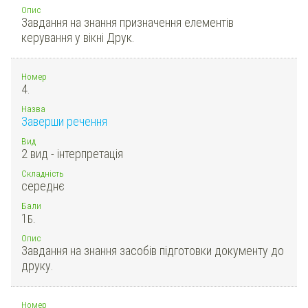
Опис
Завдання на знання призначення елементів
керування у вікні Друк.
Номер
4.
Назва
Заверши речення
Вид
2 вид - інтерпретація
Складність
середнє
Бали
1
Б.
Опис
Завдання на знання засобів підготовки документу до
друку.
Номер