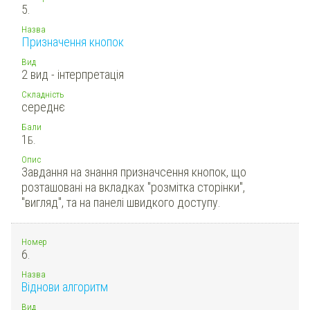
5.
Назва
Призначення кнопок
Вид
2 вид - інтерпретація
Складність
середнє
Бали
1
Б.
Опис
Завдання на знання призначсення кнопок, що
розташовані на вкладках "розмітка сторінки",
"вигляд", та на панелі швидкого доступу.
Номер
6.
Назва
Віднови алгоритм
Вид