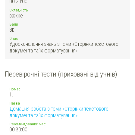
00:20:00
Складність
важке
Бали
8
Б.
Опис
Удосконалення знань з теми «Сторінки текстового
документа та їх форматування».
Перевірочні тести (приховані від учнів)
Номер
1.
Назва
Домашня робота з теми «Сторінки текстового
документа та їх форматування»
Рекомендований час:
00:30:00