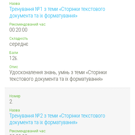
Назва
Тренування №1 з теми «Сторінки текстового
документа та їх форматування»
Рекомендований час:
00:20:00
Складність
середнє
Бали
12
Б.
Опис
Удосконалення знань, умінь з теми «Сторінки
текстового документа та їх форматування»
Номер
2.
Назва
Тренування №2 з теми «Сторінки текстового
документа та їх форматування»
Рекомендований час: