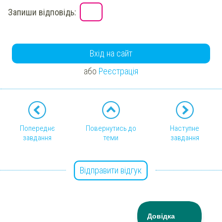
Запиши відповідь:
Вхід на сайт
або
Реєстрація
Попереднє
Повернутись до
Наступне
завдання
теми
завдання
Відправити відгук