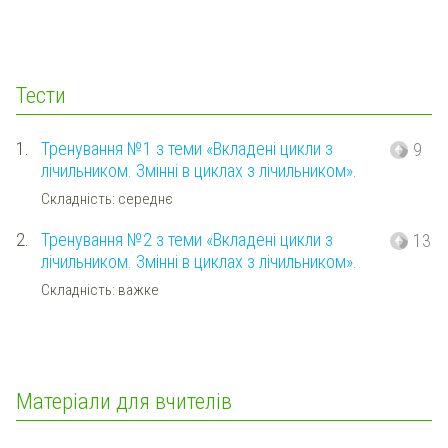
Тести
1.
Тренування №1 з теми «Вкладені цикли з
9
лічильником. Змінні в циклах з лічильником».
Складність: середнє
2.
Тренування №2 з теми «Вкладені цикли з
13
лічильником. Змінні в циклах з лічильником».
Складність: важке
Матеріали для вчителів