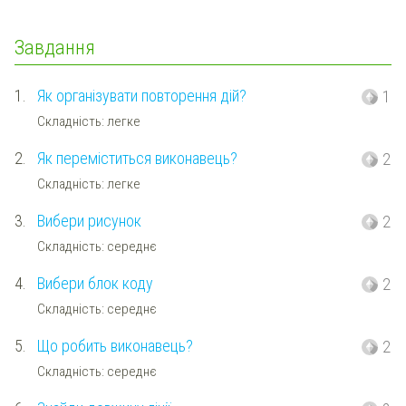
Завдання
1.
Як організувати повторення дій?
1
Складність: легке
2.
Як переміститься виконавець?
2
Складність: легке
3.
Вибери рисунок
2
Складність: середнє
4.
Вибери блок коду
2
Складність: середнє
5.
Що робить виконавець?
2
Складність: середнє