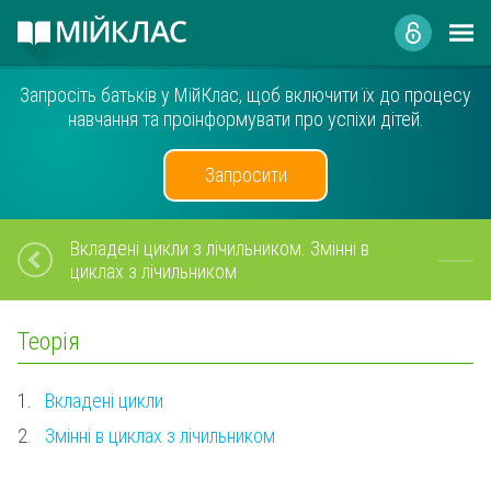
Запросіть батьків у МійКлас, щоб включити їх до процесу
навчання та проінформувати про успіхи дітей.
Запросити
Вкладені цикли з лічильником. Змінні в
циклах з лічильником
Теорія
1.
Вкладені цикли
2.
Змінні в циклах з лічильником