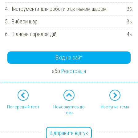
4.
Інструменти для роботи з активним шаром
3
Б.
5.
Вибери шар
3
Б.
6.
Віднови порядок дій
4
Б.
Вхід на сайт
або
Реєстрація
Попередній тест
Повернутись до
Наступна тема
теми
Відправити відгук