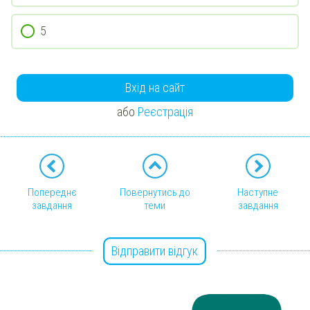
5
Вхід на сайт
або
Реєстрація
Попереднє
Повернутись до
Наступне
завдання
теми
завдання
Відправити відгук