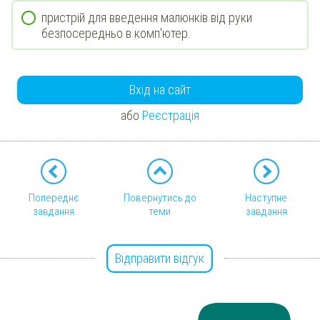
пристрій для введення малюнків від руки
безпосередньо в комп'ютер.
Вхід на сайт
або
Реєстрація
Попереднє
Повернутись до
Наступне
завдання
теми
завдання
Відправити відгук