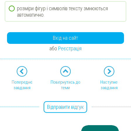
розміри фігур і символів тексту змнюються
автоматично.
Вхід на сайт
або
Реєстрація
Попереднє
Повернутись до
Наступне
завдання
теми
завдання
Відправити відгук