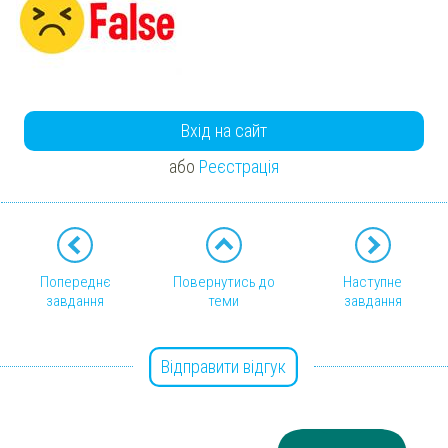
Вхід на сайт
або
Реєстрація
Попереднє
Повернутись до
Наступне
завдання
теми
завдання
Відправити відгук